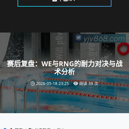
赛后复盘：WE与RNG的耐力对决与战
术分析
2026-05-18 23:25
阅读 39 次