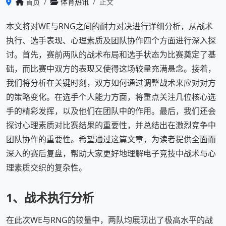
首页
体育热讯
正文
本文将对WE与RNG之间的耐力对决进行详细分析，从战术
执行、选手表现、心理素质及团队协作四个方面进行深入探
讨。首先，赛前两队的战术布局和选手状态为比赛奠定了基
础，而比赛中双方的表现又使得这场较量充满悬念。接着，
我们将分析在关键时刻，双方如何通过调整战术来应对对方
的策略变化。在选手个人能力方面，将重点关注几位核心选
手的精彩发挥，以及他们在团队中的作用。最后，我们还会
探讨心理素质对比赛结果的重要性，并总结出在激烈竞争中
团队协作的重要性。希望通过这篇文章，为读者提供全面而
深入的赛后复盘，帮助大家更好地理解电子竞技中战术与心
理素质交织的复杂性。
1、战术执行分析
在此次WE与RNG的较量中，两队均展现出了极高水平的战