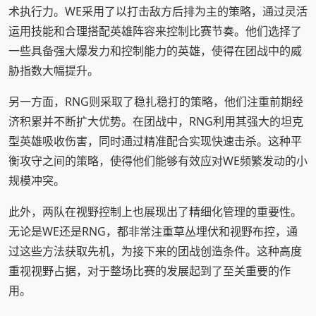
术执行力。WE采用了以打击敌方后排为主的策略，通过灵活
运用技能和合理搭配英雄阵容来控制比赛节奏。他们选择了
一些具备强大爆发力和控制能力的英雄，使得在团战中的威
胁指数大幅提升。
另一方面，RNG则采取了稳扎稳打的策略，他们注重前期经
济积累并不断扩大优势。在团战中，RNG利用其强大的坦克
型英雄吸收伤害，同时通过精准配合实现快速击杀。这种平
衡攻守之间的策略，使得他们能够有效应对WE频繁发动的小
规模冲突。
此外，两队在视野控制上也展现出了精细化管理的重要性。
无论是WE还是RNG，都非常注重草丛埋伏和视野布控，通
过这些方法获取先机，为接下来的团战创造条件。这种高度
重视视野占据，对于整场比赛的发展起到了至关重要的作
用。