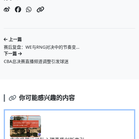
上一篇
赛后复盘：WE与RNG对决中的节奏变…
下一篇
CBA总决赛直播频道调整引发球迷
你可能感兴趣的内容