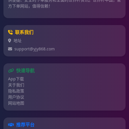
方下单网站，值得信赖！
联系我们
地址
support@yjy868.com
快速导航
App下载
关于我们
隐私政策
用户协议
网站地图
推荐平台