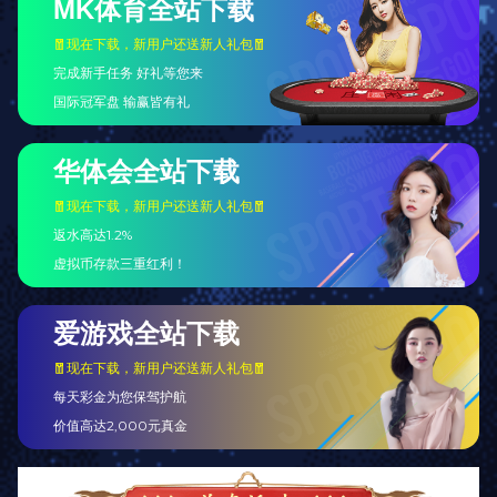
智能引擎实时数据快照
利用世界杯构建的智能分析系统，实时捕捉各项运行数据，
提升平台的响应效率与数据稳定性。
响应速度
0.18s
平均页面加载
AI推荐准确率
92.6%