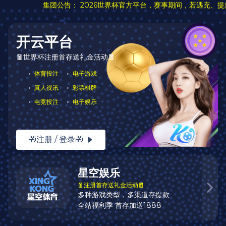
注册入口
首页
体育热讯
全部
最新
热门
推荐