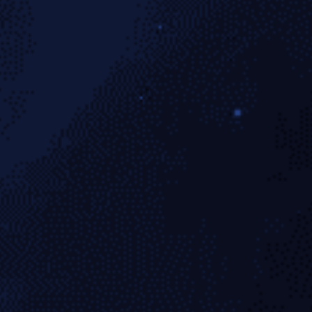
文班在单场比赛中砍下20分15板5帽并贡献8个进攻板成
马刺队史第三人追平邓肯伟业
2026-08-02
5 次浏览