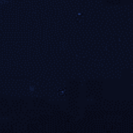
成都网球队灵活性分析及其对比赛表现的影响研究
2026-08-01
6 次浏览