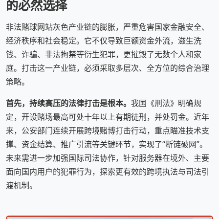
的必然选择
非法赌球网站灰色产业链的膨胀，严重危害国家金融安全、
经济秩序和社会稳定。它不仅导致巨额资金外流，滋生洗
钱、诈骗、非法拘禁等衍生犯罪，更摧毁了无数个人和家
庭。打击这一产业链，必须采取多层次、全方位的综合治理
策略。
首先，持续高压的法律打击是根本。
我国《刑法》明确规
定，开设赌场最高可处十年以上有期徒刑，并处罚金。近年
来，公安部门连续开展跨境赌博打击行动，重点瞄准技术支
撑、资金结算、推广引流等关键环节，实现了“断链破网”。
未来需进一步加强国际司法协作，针对服务器在境外、主要
面向国内用户的犯罪行为，探索更有效的跨境执法与司法引
渡机制。