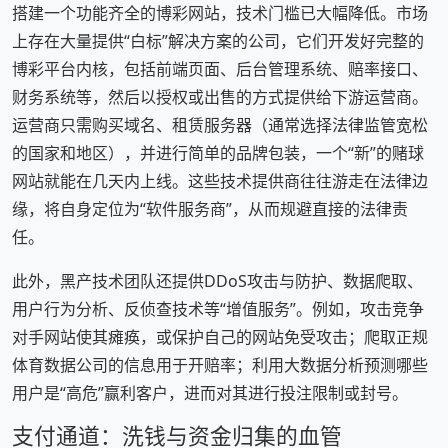
搭建一个功能齐全的博彩网站，技术门槛已大幅降低。市场
上存在大量提供“白标”解决方案的公司，它们开发好完整的
博彩平台内核，包括前端页面、后台管理系统、赔率接口、
财务系统等，然后以授权或出售的方式提供给下游运营商。
运营商只需购买域名、租赁服务器（通常选择法律监管宽松
的国家和地区），并进行简单的品牌包装，一个“新”的赌球
网站就能在几天内上线。这些技术提供商往往游走在法律边
缘，将自身定位为“软件服务商”，从而规避直接的法律责
任。
此外，黑产技术团队还提供DDoS攻击与防护、数据爬取、
用户行为分析、反侦查技术等“增值服务”。例如，攻击竞争
对手网站使其瘫痪，或保护自己的网站免受攻击；爬取正规
体育数据公司的信息用于开赔率；利用大数据分析预测哪些
用户是“高危”赢利客户，进而对其进行投注限制或封号。
支付通道：洗钱与资金归集的血管