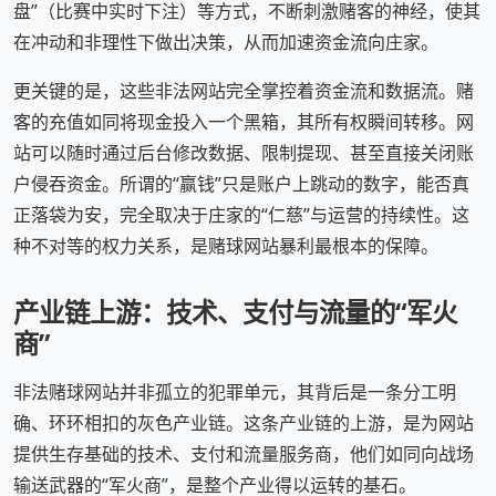
盘”（比赛中实时下注）等方式，不断刺激赌客的神经，使其
在冲动和非理性下做出决策，从而加速资金流向庄家。
更关键的是，这些非法网站完全掌控着资金流和数据流。赌
客的充值如同将现金投入一个黑箱，其所有权瞬间转移。网
站可以随时通过后台修改数据、限制提现、甚至直接关闭账
户侵吞资金。所谓的“赢钱”只是账户上跳动的数字，能否真
正落袋为安，完全取决于庄家的“仁慈”与运营的持续性。这
种不对等的权力关系，是赌球网站暴利最根本的保障。
产业链上游：技术、支付与流量的“军火
商”
非法赌球网站并非孤立的犯罪单元，其背后是一条分工明
确、环环相扣的灰色产业链。这条产业链的上游，是为网站
提供生存基础的技术、支付和流量服务商，他们如同向战场
输送武器的“军火商”，是整个产业得以运转的基石。