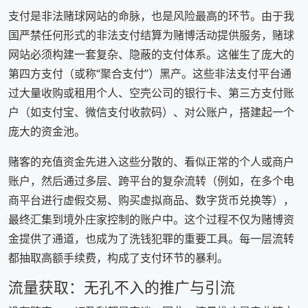
支付是非法赌球网站的命脉，也是风险最高的环节。由于我
国严禁任何形式的非法支付结算为赌博活动提供服务，赌球
网站必须构建一套复杂、隐蔽的支付体系。这催生了庞大的
第四方支付（或称“聚合支付”）黑产。这些非法支付平台通
过大量收购或租用个人、空壳公司的银行卡、第三方支付账
户（如支付宝、微信支付收款码）、对公账户，搭建起一个
庞大的资金池。
赌客的充值资金先进入这些分散的、看似正常的个人或商户
账户，然后通过多层、跨平台的复杂流转（例如，在多个电
商平台进行虚假交易、购买虚拟商品、数字货币兑换等），
最终汇集到境外庄家控制的账户中。这个过程不仅为赌博资
金提供了通道，也成为了洗钱犯罪的重要工具。每一层流转
都抽取高额手续费，构成了支付环节的暴利。
流量获取：无孔不入的推广与引流