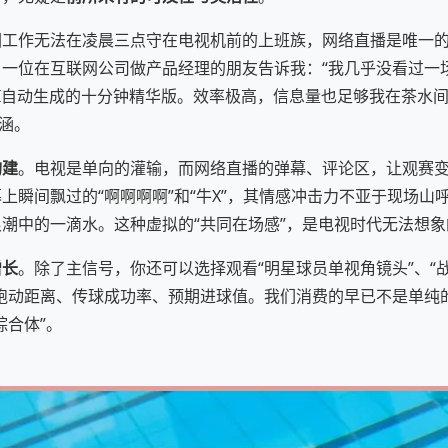
因工作无法在凌晨三点守在电视机前的上班族，网络直播是唯一
一位在互联网公司做产品经理的朋友告诉我：“我几乎没看过一
I自动生成的十分钟精华版。效率极高，信息量也足够我在茶水间
内涵。
构建
。电视是单向的灌输，而网络直播的弹幕、评论区，让观赛
上瞬间飘过的“啊啊啊啊”和“牛X”，其情感冲击力不亚于现场山
潮中的一滴水。这种虚拟的“共同在场感”，是电视时代无法想象
增长
。除了主信号，你还可以选择观看“明星球员单视角镜头”、“战
跑动距离、传球成功率、预期进球值。我们消费的早已不是单纯
综合体”。