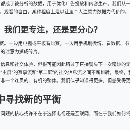
都成了被分析的数据，用于优化广告投放和内容生产。我们从一
”。观看的自由，某种程度上是以让渡个人注意力数据为代价的。
论：我们更专注，还是更分心？
观赛。一边用电视或平板看比赛，一边用手机刷微博、看数据、
们的注意力撕成碎片。
的信息和社交体验，但很可能因此错过了直播镜头下一次精妙的
“主屏”的赛事流和“第二屏”的社交信息流之间不断跳转，最终
而非一个连贯的、有机的整体。我们似乎知道得更多，但感受得
中寻找新的平衡
。问题的核心或许不在于选择电视还是互联网，而在于我们如何