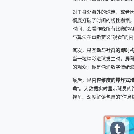
对于身处海外的球迷，或者
彻底打破了时间的线性枷锁。
时间，会看昨晚所有比赛的A
与算法在重新定义“观看”的
其次，是
互动与社群的即时
当一粒精彩进球发生时，屏幕
的观众，你是汹涌数字情绪浪
最后，是
内容维度的爆炸式
角”。大数据实时显示球员的
视角、深度解读包裹的“信息