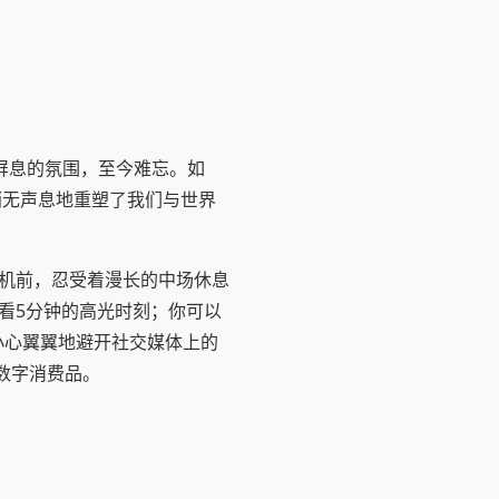
体屏息的氛围，至今难忘。如
悄无声息地重塑了我们与世界
视机前，忍受着漫长的中场休息
看5分钟的高光时刻；你可以
小心翼翼地避开社交媒体上的
数字消费品。