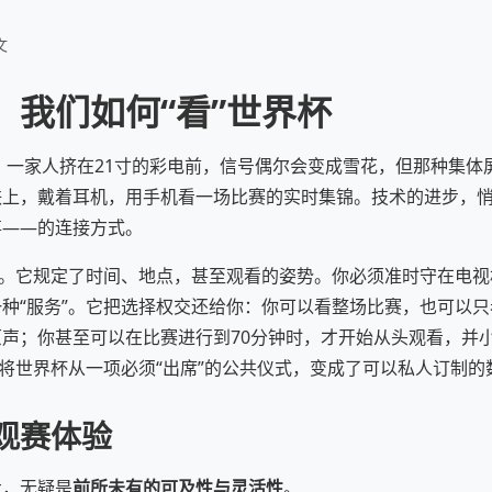
文
：我们如何“看”世界杯
杯，一家人挤在21寸的彩电前，信号偶尔会变成雪花，但那种集
铁上，戴着耳机，用手机看一场比赛的实时集锦。技术的进步，
事——的连接方式。
”。它规定了时间、地点，甚至观看的姿势。你必须准时守在电
种“服务”。它把选择权交还给你：你可以看整场比赛，也可以只
声；你甚至可以在比赛进行到70分钟时，才开始从头观看，并
是将世界杯从一项必须“出席”的公共仪式，变成了可以私人订制的
观赛体验
步，无疑是
前所未有的可及性与灵活性
。