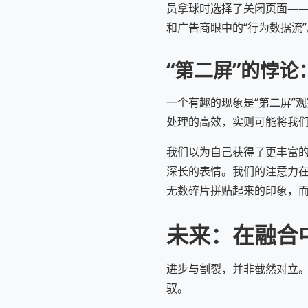
员拿球时选择了关闭页面——
和广告商眼中的“行为数据流
“第二屏”的悖
一个有趣的现象是“第二屏”
处理的高效，实则可能将我
我们以为自己获得了更丰富
深长的表情。我们的注意力在
无数碎片拼贴起来的印象，
未来：在融合
进步与割裂，并非截然对立
驭。