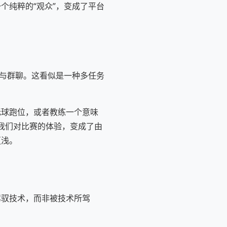
个纯粹的“观众”，变成了平台
参与群聊。这看似是一种多任务
无球跑位，或者教练一个意味
，我们对比赛的体验，变成了由
更浅。
驾驭技术，而非被技术所驾