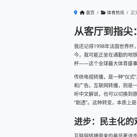
首页
体育热讯
正
从客厅到指尖
我还记得1998年法国世界
今，我可能正坐在通勤的地
杯——这个全球最大体育盛
传统电视转播，是一种“仪式
和广告。互联网转播，则是一
听中文解说，也可以切换到原
“剧透”。这种转变，本质上
进步：民主化的
互联网转播带来的最显著进