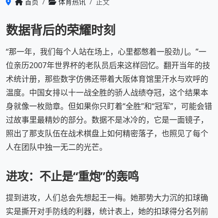
首页
体育热讯
正文
数据背后的荣耀时刻
“那一年，我们每个人站在场上，心里都憋着一股劲儿。”一
位亲历2007年世界杯的老队员后来这样回忆。翻开当年的技
术统计册，那些数字仿佛还带着大阪体育馆里汗水与欢呼的
温度。中国女排以十一战全胜的骄人战绩夺冠，这个结果本
身就像一枚勋章。但如果你只盯着“全胜”和“冠军”，可能会错
过故事里最精妙的部分。数据不是冰冷的，它是一面镜子，
照出了那支队伍在战术棋盘上如何精密落子，也照见了每个
人在团队中独一无二的光芒。
进攻：不止是“重炮”的轰鸣
提到进攻，人们总会先想起王一梅。她那势大力沉的扣球确
实是撕开对手防线的利器，统计表上，她的扣球得分名列前