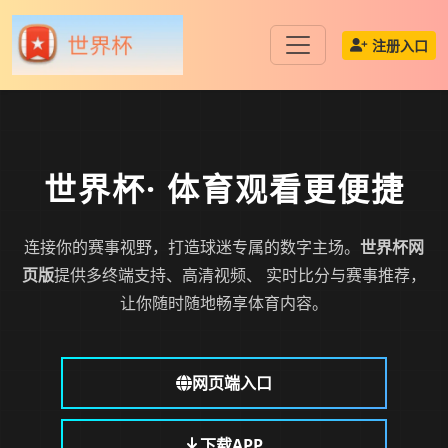
注册入口
世界杯
· 体育观看更便捷
连接你的赛事视野，打造球迷专属的数字主场。
世界杯网
页版
提供多终端支持、高清视频、 实时比分与赛事推荐，
让你随时随地畅享体育内容。
网页端入口
下载APP