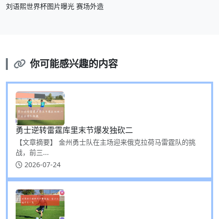
刘语熙世界杯图片曝光 赛场外造
你可能感兴趣的内容
勇士逆转雷霆库里末节爆发独砍二
【文章摘要】 金州勇士队在主场迎来俄克拉荷马雷霆队的挑
战，前三...
2026-07-24