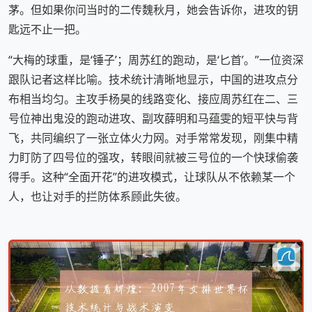
茅。但如果你问当时的二传魏秋月，她会告诉你，进攻的钥
匙远不止一把。
“大梅的球重，是‘锤子’；周苏红的跑动，是‘匕首’。”一位资深
跟队记者这样比喻。技术统计清晰地显示，中国的进攻点分
布相当均匀。主攻手杨昊的线路变化、接应周苏红在二、三
号位神出鬼没的跑动进攻、副攻薛明和马蕴雯的短平快与背
飞，共同编织了一张立体火力网。对手常常发现，刚集中精
力盯防了四号位的强攻，转眼间就被三号位的一个快球偷袭
得手。这种“全面开花”的进攻模式，让球队从不依赖某一个
人，也让对手的拦防体系顾此失彼。