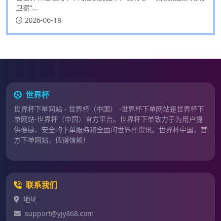
卫冕”...
2026-06-18
世界杯
世界杯下单网站 - 世界杯（中国） -世界杯下单网站是世界杯下
单网站-世界杯（中国）官方平台。世界杯下单致力于为用户提
供便捷、安全的下单服务和全面的世界杯资讯。世界杯中国，官
方下单网站，值得信赖！
联系我们
地址
support@yjy868.com