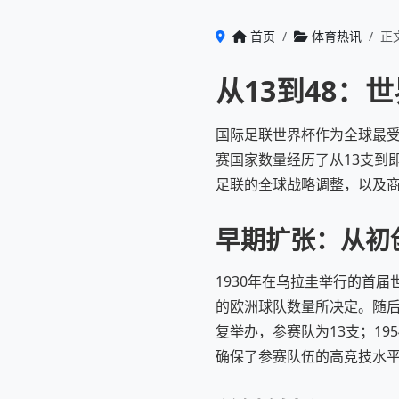
首页
体育热讯
正
从13到48：
国际足联世界杯作为全球最受
赛国家数量经历了从13支到
足联的全球战略调整，以及
早期扩张：从初
1930年在乌拉圭举行的首
的欧洲球队数量所决定。随后
复举办，参赛队为13支；19
确保了参赛队伍的高竞技水