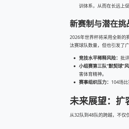
训体系，从而在长远上
新赛制与潜在挑
2026年世界杯将采用全新的
汰赛球队数量，但也引发了
竞技水平稀释风险：
批
小组赛第三队“默契球”
害体育精神。
赛事组织压力：
104场
未来展望：扩
从32队到48队的跨越，不