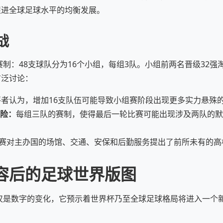
促进全球足球水平的均衡发展。
战
赛制：48支球队分为16个小组，每组3队。小组前两名晋级32
广泛讨论：
评者认为，增加16支队伍可能导致小组赛阶段出现更多实力悬殊
风险：
每组三队的赛制，使得最后一轮比赛可能出现涉及两队的默
比赛对主办国的场馆、交通、安保和后勤服务提出了前所未有的高
容后的足球世界版图
仅仅是数字的变化，它预示着世界杯乃至全球足球格局将进入一个