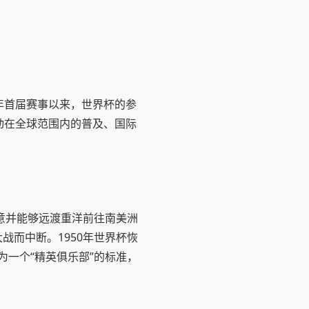
年首届赛事以来，世界杯的参
动在全球范围内的普及、国际
愿意并能够远渡重洋前往南美洲
战而中断。1950年世界杯恢
为一个“精英俱乐部”的标准，