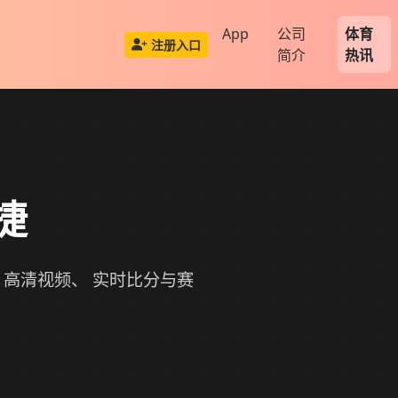
App
公司
体育
注册入口
简介
热讯
捷
高清视频、 实时比分与赛