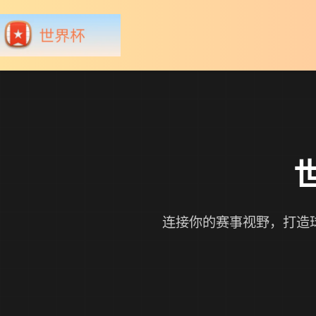
连接你的赛事视野，打造