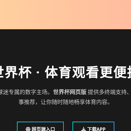
世界杯
· 体育观看更便
球迷专属的数字主场。
世界杯网页版
提供多终端支持、
事推荐，让你随时随地畅享体育内容。
网页端入口
下载APP