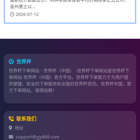
金州勇士以...
2026-07-12
世界杯
世界杯下单网站 - 世界杯（中国） -世界杯下单网站是世界杯下
单网站-世界杯（中国）官方平台。世界杯下单致力于为用户提
供便捷、安全的下单服务和全面的世界杯资讯。世界杯中国，官
方下单网站，值得信赖！
联系我们
地址
support@yjy868.com