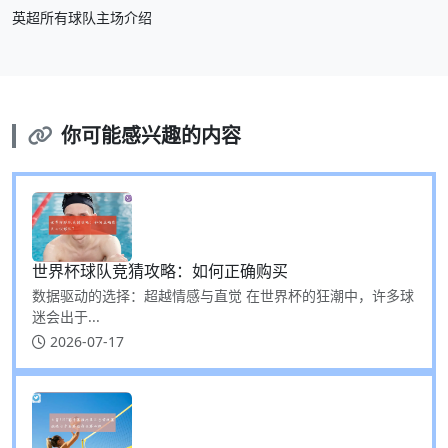
英超所有球队主场介绍
你可能感兴趣的内容
世界杯球队竞猜攻略：如何正确购买
数据驱动的选择：超越情感与直觉 在世界杯的狂潮中，许多球
迷会出于...
2026-07-17