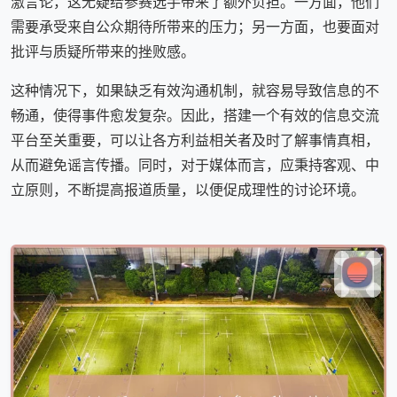
激言论，这无疑给参赛选手带来了额外负担。一方面，他们
需要承受来自公众期待所带来的压力；另一方面，也要面对
批评与质疑所带来的挫败感。
这种情况下，如果缺乏有效沟通机制，就容易导致信息的不
畅通，使得事件愈发复杂。因此，搭建一个有效的信息交流
平台至关重要，可以让各方利益相关者及时了解事情真相，
从而避免谣言传播。同时，对于媒体而言，应秉持客观、中
立原则，不断提高报道质量，以便促成理性的讨论环境。