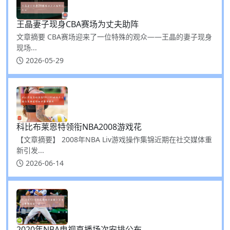
王晶妻子现身CBA赛场为丈夫助阵
文章摘要 CBA赛场迎来了一位特殊的观众——王晶的妻子现身
现场...
2026-05-29
科比布莱恩特领衔NBA2008游戏花
【文章摘要】 2008年NBA Liv游戏操作集锦近期在社交媒体重
新引发...
2026-06-14
2020年NBA电视直播场次安排公布