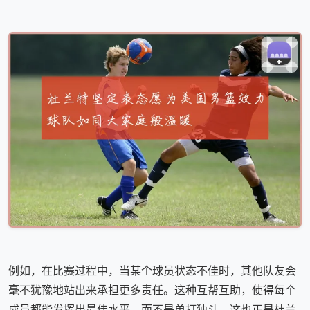
例如，在比赛过程中，当某个球员状态不佳时，其他队友会
毫不犹豫地站出来承担更多责任。这种互帮互助，使得每个
成员都能发挥出最佳水平，而不是单打独斗。这也正是杜兰