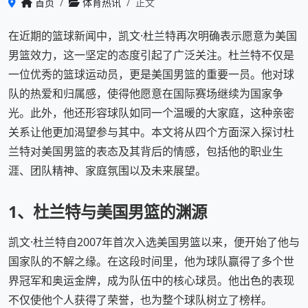
首页
体育热讯
正文
在近期的篮球新闻中，凯文·杜兰特再次明确表示愿意为美国
男篮效力，这一坚定的态度引起了广泛关注。杜兰特不仅是
一位优秀的篮球运动员，更是美国男篮的重要一员。他对球
队的热爱和归属感，使得他愿意在国际赛场继续为国家争
光。此外，他还形容球队如同一个温暖的大家庭，这种亲密
关系让他更加渴望参与其中。本文将从四个方面深入探讨杜
兰特对美国男篮的表态及其背后的情感，包括他的职业生
涯、团队精神、家庭氛围以及未来展望。
1、杜兰特与美国男篮的渊源
凯文·杜兰特自2007年首次入选美国男篮以来，便开始了他与
国家队的不解之缘。在这段时间里，他为球队赢得了多个世
界冠军和奥运金牌，成为队伍中的核心球员。他出色的表现
不仅使他个人获得了荣誉，也为整个球队树立了榜样。