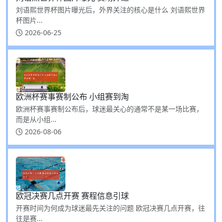
刘语熙世界杯图片曝光后，外界关注的核心是什么 刘语熙世界
杯图片...
2026-06-25
欧洲杯赛事赛制公布 小组赛到淘
欧洲杯赛事赛制公布后，球迷最关心的通常不是某一场比赛，
而是从小组...
2026-08-06
欧冠决赛几点开赛 赛程信息引球
开赛时间为何成为球迷最先关注的问题 欧冠决赛几点开赛，往
往是赛...