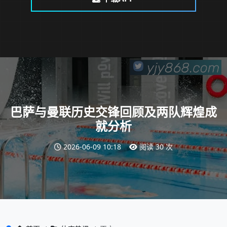
巴萨与曼联历史交锋回顾及两队辉煌成
就分析
2026-06-09 10:18
阅读 30 次