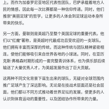
上。而作为加泰罗尼亚地区代表性团队，巴萨承载着地方人
民的情感，因此每一次比赛都是一种信仰传递。同时，他们
推崇“美丽足球”的哲学，让更多的人体会到足球运动本身所
带来的快乐。
另一方面，曼联则是英超乃至整个英国足球的重要代表。他
们以“红魔”著称，是英超时代最成功且受欢迎的一支球队。
他们拥有丰富而深厚的传统，而这种传统与团队精神紧密相
连，使他们能够吸引来自世界各地的小球迷。同时，在亚历
克斯·弗格森时期形成的一套完整青训体系，也为俱乐部后续
输送了大量优秀人才，为英超发展作出了巨大贡献。
这两种不同文化背景下诞生出来的球队，无疑对全球范围内
推广足球产生了深远影响。无论是在技战术层面还是社会层
面，他们都以不同方式推动着世界足坛的发展，使更多的人
认识到体育运动的重要性，以及团结协作所带来的力量。