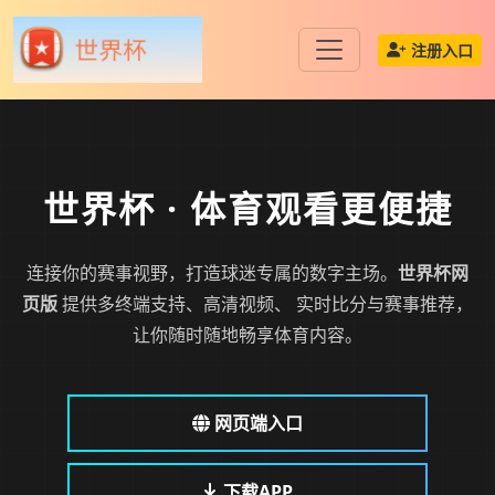
注册入口
世界杯
· 体育观看更便捷
连接你的赛事视野，打造球迷专属的数字主场。
世界杯网
页版
提供多终端支持、高清视频、 实时比分与赛事推荐，
让你随时随地畅享体育内容。
网页端入口
下载APP