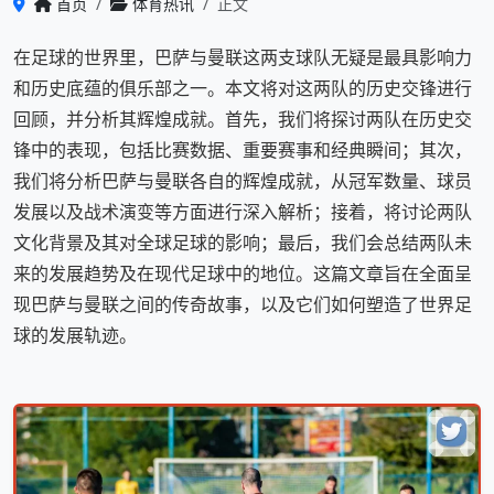
首页
体育热讯
正文
在足球的世界里，巴萨与曼联这两支球队无疑是最具影响力
和历史底蕴的俱乐部之一。本文将对这两队的历史交锋进行
回顾，并分析其辉煌成就。首先，我们将探讨两队在历史交
锋中的表现，包括比赛数据、重要赛事和经典瞬间；其次，
我们将分析巴萨与曼联各自的辉煌成就，从冠军数量、球员
发展以及战术演变等方面进行深入解析；接着，将讨论两队
文化背景及其对全球足球的影响；最后，我们会总结两队未
来的发展趋势及在现代足球中的地位。这篇文章旨在全面呈
现巴萨与曼联之间的传奇故事，以及它们如何塑造了世界足
球的发展轨迹。