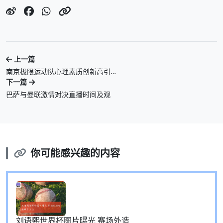
上一篇
南京极限运动队心理素质创新高引…
下一篇
巴萨与曼联激情对决直播时间及观
你可能感兴趣的内容
刘语熙世界杯图片曝光 赛场外造