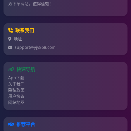
方下单网站，值得信赖！
联系我们
地址
support@yjy868.com
快速导航
App下载
关于我们
隐私政策
用户协议
网站地图
推荐平台