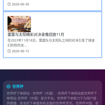
2026-06-30
雷霆与太阳精彩对决录像回放11月
在2023年11月18日，雷霆队与太阳队之间的对决引发了球迷
们的热烈关...
2026-06-15
世界杯
世界杯下单网站 - 世界杯（中国） -世界杯下单网站是世界杯下
单网站-世界杯（中国）官方平台。世界杯下单致力于为用户提
供便捷、安全的下单服务和全面的世界杯资讯。世界杯中国，官