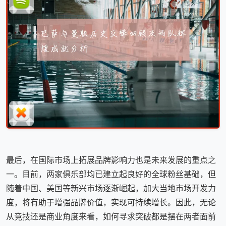
最后，在国际市场上拓展品牌影响力也是未来发展的重点之
一。目前，两家俱乐部均已建立起良好的全球粉丝基础，但
随着中国、美国等新兴市场逐渐崛起，加大当地市场开发力
度，将有助于增强品牌价值，实现可持续增长。因此，无论
从竞技还是商业角度来看，如何寻求突破都是摆在两者面前