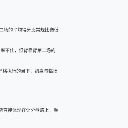
第二场的平均得分比常规比赛低
胜率不佳，但背靠背第二场的
严格执行的当下，初盘与临场
势直接体现在让分盘路上，爵