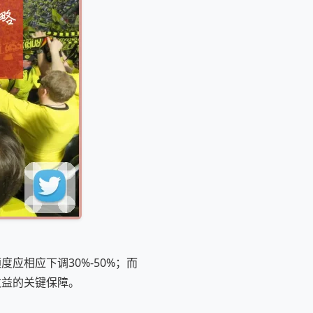
相应下调30%-50%；而
收益的关键保障。