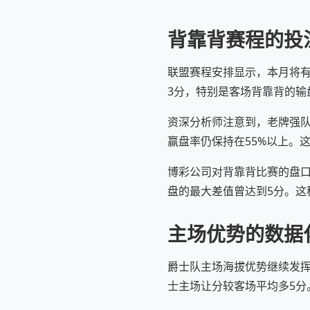
背靠背赛程的投
联盟赛程安排显示，本月将有
3分，特别是客场背靠背的输
资深分析师注意到，老牌强
赢盘率仍保持在55%以上。
博彩公司对背靠背比赛的盘口
盘的最大差值曾达到5分。这
主场优势的数据
爵士队主场海拔优势继续发
士主场让分较客场平均多5分