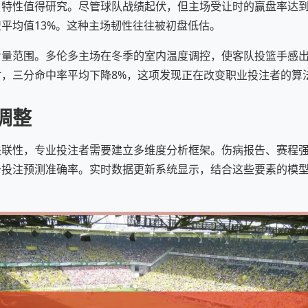
特性值得研究。尽管球队战绩起伏，但主场受让时的赢盘率达到6
平均值13%。这种主场韧性往往被初盘低估。
考量范围。多伦多主场在冬季的室内温度调控，使客队投篮手感
，三分命中率平均下降8%，这项发现正在改变职业投注者的算
调整
关联性，专业投注者需要建立多维度分析框架。伤病报告、赛程
投注预测准确率。实时数据更新系统显示，结合这些要素的模型