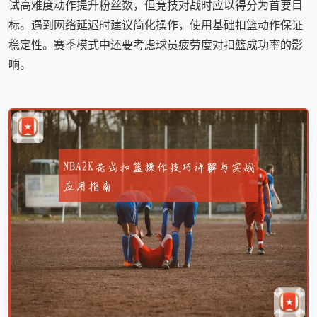
试高难度动作提升粉丝数，但竞技对战时应以得分为首要目
标。遇到网络延迟时建议简化操作，使用基础扣篮动作保证
稳定性。赛季模式中还要考虑球员疲劳度对扣篮成功率的影
响。