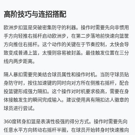
高阶技巧与连招搭配
欧洲步扣篮是突破密集防守的利器。操作时需要先向非惯用
手方向轻推右摇杆启动欧洲步，在第二步落地前快速向篮筐
方向推住右摇杆。这个动作的关键在于节奏控制，太快会导
致变成普通上篮，太慢则容易被封盖。最佳触发位置在三分
线内两步距离。
隔人暴扣需要完美结合球员属性和操作时机。当防守球员贴
身防守时，按住加速键的同时向对方所在侧推右摇杆，配合
投篮键形成强力隔扣。这个操作对时机要求极高，需要在身
体接触发生的瞬间完成输入。建议使用具有隔扣达人徽章的
球员进行尝试。
360度转身扣篮是表演性极强的得分方式。操作时需要先向
任意水平方向转动右摇杆半圈，在球员开始转身时快速推向